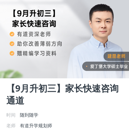
【9月升初三】家长快速咨询
通道
时间
随到随学
老师
有道升学规划师