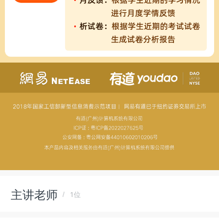
主讲老师
1位