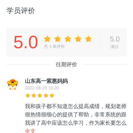
学员评价
5.0
5.0
共
4
条评价
满分
往期评价
山东高一紫惠妈妈
2022-08-29 10:20
我和孩子都不知道怎么提高成绩，规划老师
很热情很细心的提供了帮助，非常系统的跟
我讲了高中应该怎么学习，作为家长要怎么
帮助孩子等等很多东西，孩子和我都没有那
全文