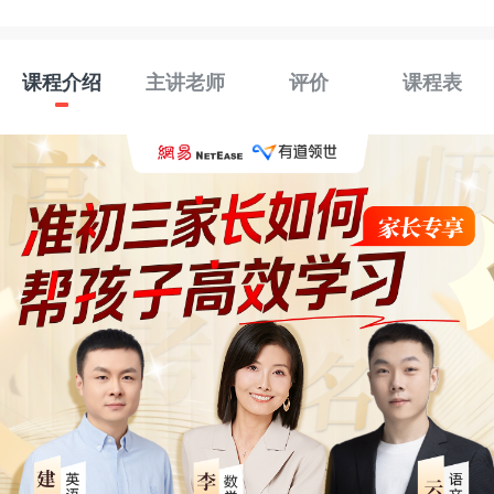
课程介绍
主讲老师
评价
课程表