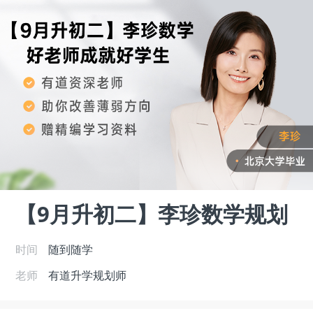
【9月升初二】李珍数学规划
时间
随到随学
老师
有道升学规划师