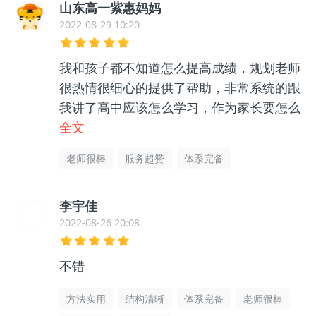
山东高一紫惠妈妈
2022-08-29 10:20
我和孩子都不知道怎么提高成绩，规划老师
很热情很细心的提供了帮助，非常系统的跟
我讲了高中应该怎么学习，作为家长要怎么
帮助孩子等等很多东西，孩子和我都没有那
全文
么迷茫了，非常感谢老师的帮助指导，很有
老师很棒
服务超赞
体系完备
用的
李宇佳
2022-08-26 20:08
不错
方法实用
结构清晰
体系完备
老师很棒