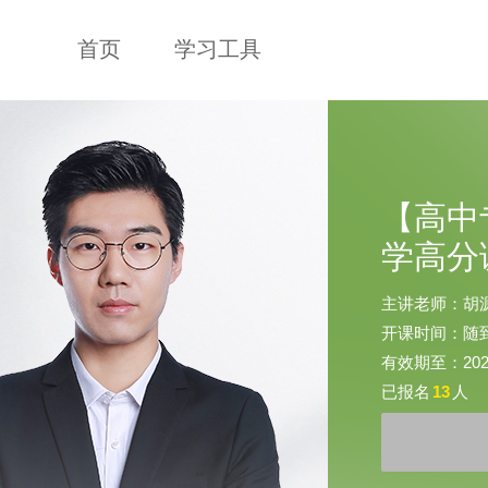
首页
学习工具
【高中
学高分
主讲老师：胡
开课时间：随
有效期至：2026-
已报名
13
人