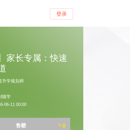
登录
〗家长专属：快速
道
道升学规划师
到随学
06-11 00:00
0
售罄
¥