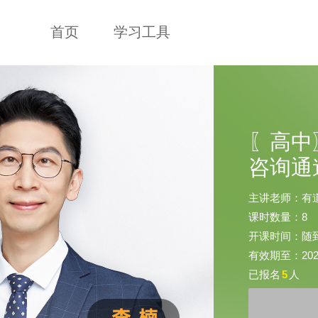
首页
学习工具
〖高中
咨询通
主讲老师：有
课时数量：8
开课时间：随
有效期至：2026-
已报名
5
人