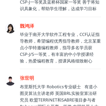
CSP-J一等奖及蓝桥杯国家一等奖 善于将知
识具象化，帮助学生理解，达成学习目标
魏鸿泽
毕业于南开大学软件工程专业，CCF认证指
导教师，希望编程优秀指导教师，北京某重
点小学特邀编程教师，指导多名学员获
CSP-J/S一等奖，有丰富的中小学授课经
验，热爱编程教育，授课风格细致耐心
张世明
布里斯托大学 Robotics专业硕士 有道小
图灵算法主讲老师 英国BRL实验室算法研
究员 欧盟TERRiNET和SABRE项目参与者