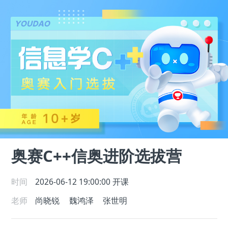
奥赛C++信奥进阶选拔营
时间
2026-06-12 19:00:00
开课
老师
尚晓锐
魏鸿泽
张世明