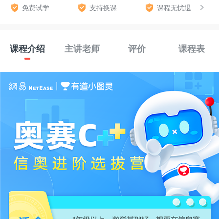
免费试学
支持换课
课程无忧退
课程介绍
主讲老师
评价
课程表