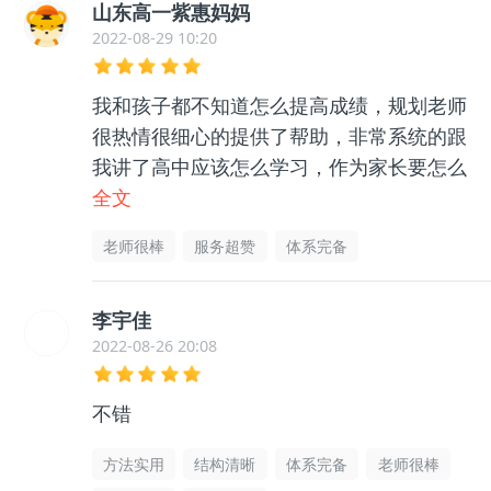
山东高一紫惠妈妈
2022-08-29 10:20
我和孩子都不知道怎么提高成绩，规划老师
很热情很细心的提供了帮助，非常系统的跟
我讲了高中应该怎么学习，作为家长要怎么
帮助孩子等等很多东西，孩子和我都没有那
全文
么迷茫了，非常感谢老师的帮助指导，很有
老师很棒
服务超赞
体系完备
用的
李宇佳
2022-08-26 20:08
不错
方法实用
结构清晰
体系完备
老师很棒