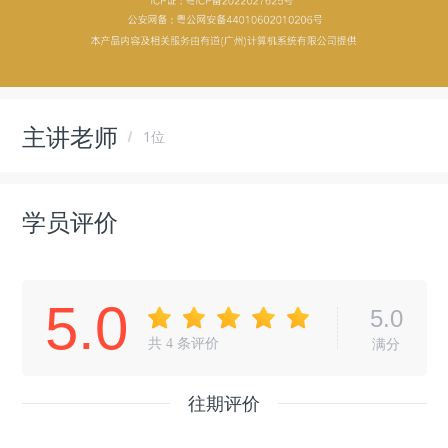
主讲老师
1位
学员评价
5.0
5.0
共
4
条评价
满分
往期评价