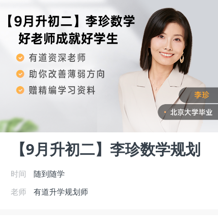
【9月升初二】李珍数学规划
时间
随到随学
老师
有道升学规划师