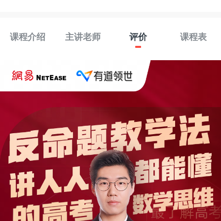
课程介绍
主讲老师
评价
课程表