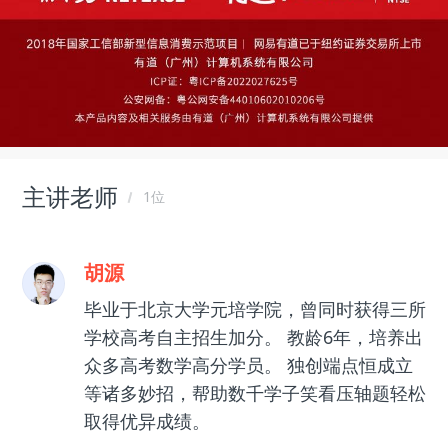
主讲老师
1位
胡源
毕业于北京大学元培学院，曾同时获得三所
学校高考自主招生加分。 教龄6年，培养出
众多高考数学高分学员。 独创端点恒成立
等诸多妙招，帮助数千学子笑看压轴题轻松
取得优异成绩。