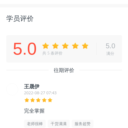
学员评价
5.0
5.0
共
5
条评价
满分
往期评价
王晟伊
2022-08-27 07:43
完全掌握
老师很棒
干货满满
服务超赞