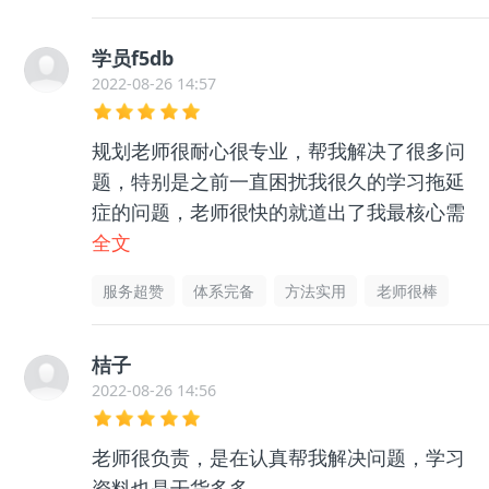
学员f5db
2022-08-26 14:57
规划老师很耐心很专业，帮我解决了很多问
题，特别是之前一直困扰我很久的学习拖延
症的问题，老师很快的就道出了我最核心需
要解决的点，我照着做，真的让我不再那么
全文
爱拖延了，推荐！
服务超赞
体系完备
方法实用
老师很棒
桔子
2022-08-26 14:56
老师很负责，是在认真帮我解决问题，学习
资料也是干货多多