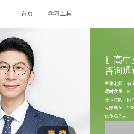
首页
学习工具
〖高中
咨询通
主讲老师：有
课时数量：8
开课时间：随
有效期至：2026-
已报名
2
人