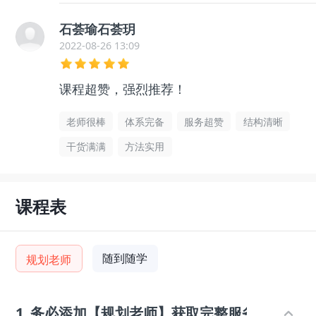
石荟瑜石荟玥
2022-08-26 13:09
课程超赞，强烈推荐！
老师很棒
体系完备
服务超赞
结构清晰
干货满满
方法实用
课程表
随到随学
规划老师
1
务必添加【规划老师】获取完整服务