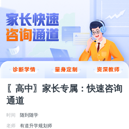
〖高中〗家长专属：快速咨询
通道
时间
随到随学
老师
有道升学规划师