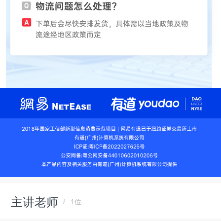
主讲老师
1位