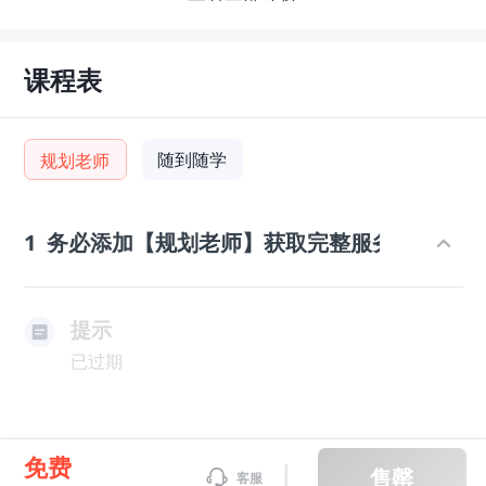
课程表
随到随学
规划老师
1
务必添加【规划老师】获取完整服务
提示
已过期
免费
售罄
客服