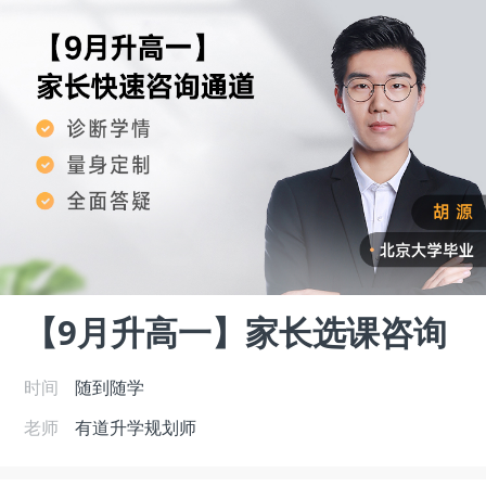
【9月升高一】家长选课咨询
时间
随到随学
老师
有道升学规划师