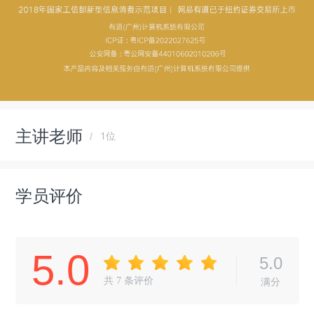
主讲老师
1位
学员评价
5.0
5.0
共
7
条评价
满分