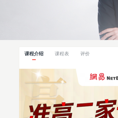
课程介绍
课程表
评价