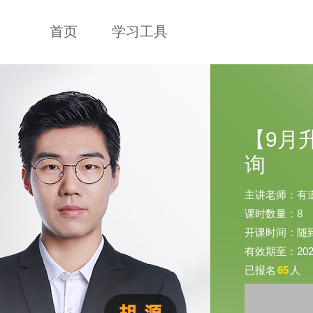
首页
学习工具
【9月
询
主讲老师：有
课时数量：8
开课时间：随
有效期至：2026-
已报名
65
人