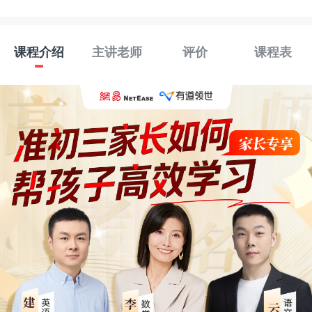
课程介绍
主讲老师
评价
课程表