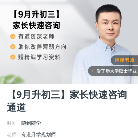
【9月升初三】家长快速咨询
通道
时间
随到随学
老师
有道升学规划师