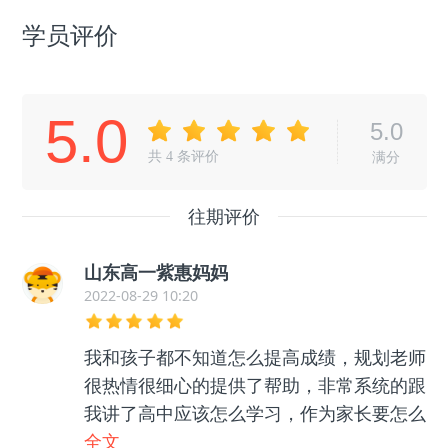
学员评价
5.0
5.0
共
4
条评价
满分
往期评价
山东高一紫惠妈妈
2022-08-29 10:20
我和孩子都不知道怎么提高成绩，规划老师
很热情很细心的提供了帮助，非常系统的跟
我讲了高中应该怎么学习，作为家长要怎么
帮助孩子等等很多东西，孩子和我都没有那
全文