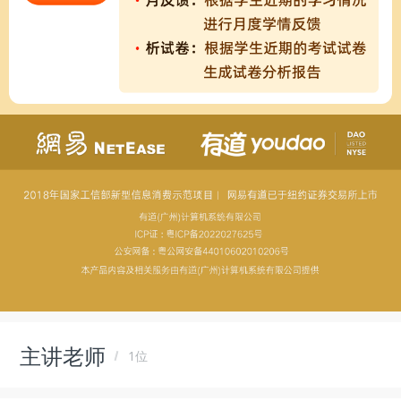
主讲老师
1位