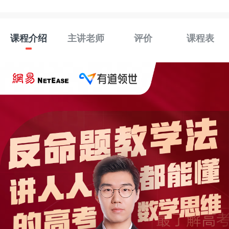
课程介绍
主讲老师
评价
课程表