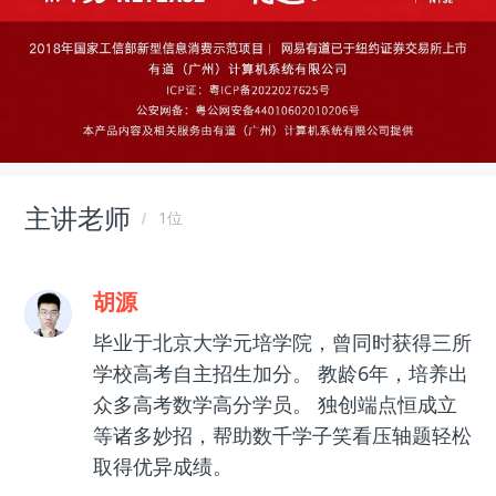
主讲老师
1位
胡源
毕业于北京大学元培学院，曾同时获得三所
学校高考自主招生加分。 教龄6年，培养出
众多高考数学高分学员。 独创端点恒成立
等诸多妙招，帮助数千学子笑看压轴题轻松
取得优异成绩。