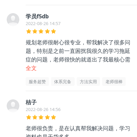
学员f5db
2022-08-26 14:57
规划老师很耐心很专业，帮我解决了很多问
题，特别是之前一直困扰我很久的学习拖延
症的问题，老师很快的就道出了我最核心需
要解决的点，我照着做，真的让我不再那么
全文
爱拖延了，推荐！
服务超赞
体系完备
方法实用
老师很棒
桔子
2022-08-26 14:56
老师很负责，是在认真帮我解决问题，学习
资料也是干货多多