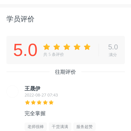
学员评价
5.0
5.0
共
5
条评价
满分
往期评价
王晟伊
2022-08-27 07:43
完全掌握
老师很棒
干货满满
服务超赞