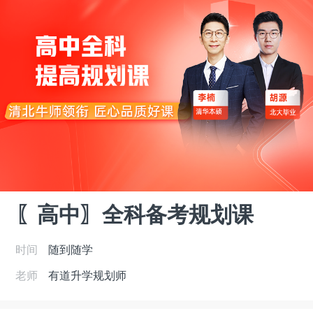
〖高中〗全科备考规划课
时间
随到随学
老师
有道升学规划师