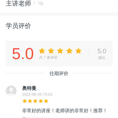
主讲老师
1位
学员评价
5.0
5.0
共
7
条评价
满分
往期评价
奥特曼
2022-08-26 15:23
非常好的讲座！老师讲的非常好！推荐！