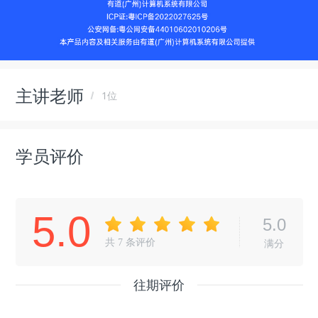
主讲老师
1位
学员评价
5.0
5.0
共
7
条评价
满分
往期评价