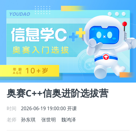
奥赛C++信奥进阶选拔营
时间
2026-06-19 19:00:00
开课
老师
孙东琪
张世明
魏鸿泽