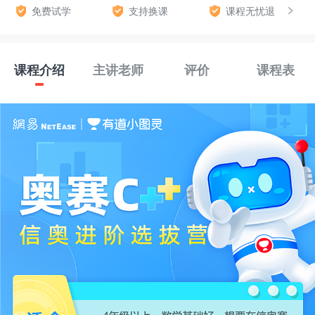
免费试学
支持换课
课程无忧退
课程介绍
主讲老师
评价
课程表