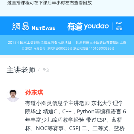
主讲老师
3位
孙东琪
有道小图灵信息学主讲老师 东北大学理学
院毕业 精通C，C++，Python等编程语言 6
年丰富少儿编程教学经验 带过CSP、蓝桥
杯、NOC等赛事、CSPJ 二、三等奖、蓝桥