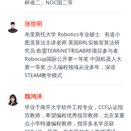
杯省二、NOC国二等
张世明
布里斯托大学 Robotics专业硕士 有道小
图灵算法主讲老师 英国BRL实验室算法研
究员 欧盟TERRiNET和SABRE项目参与者
Robocup国际公开赛一等奖 中国机器人大
赛一等奖 少儿编程领域从业多年，深谙
STEAM教学模式
魏鸿泽
毕业于南开大学软件工程专业，CCF认证指
导教师，希望编程优秀指导教师，北京某重
点小学特邀编程教师，指导多名学员获