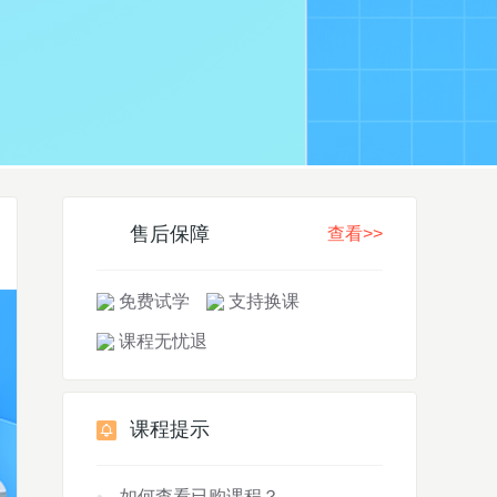
售后保障
查看>>
免费试学
支持换课
课程无忧退
课程提示
如何查看已购课程？