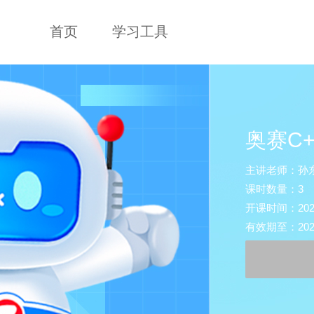
首页
学习工具
奥赛C
主讲老师：孙东
课时数量：3
开课时间：2026-0
有效期至：2027-