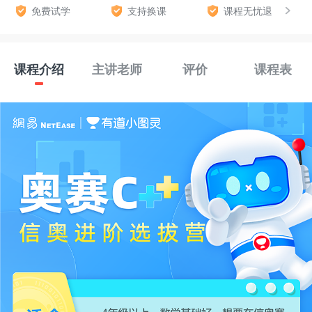
免费试学
支持换课
课程无忧退
课程介绍
主讲老师
评价
课程表