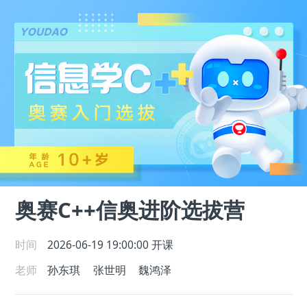
奥赛C++信奥进阶选拔营
时间
2026-06-19 19:00:00
开课
老师
孙东琪
张世明
魏鸿泽