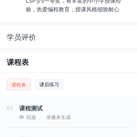
CSP-J/S一等奖，有丰富的中小学授课经
验，热爱编程教育，授课风格细致耐心
学员评价
课程表
课后练习
课程表
01
课程测试
回放
录播未生成
|