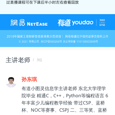
主讲老师
3位
孙东琪
有道小图灵信息学主讲老师 东北大学理学
院毕业 精通C，C++，Python等编程语言 6
年丰富少儿编程教学经验 带过CSP、蓝桥
杯、NOC等赛事、CSPJ 二、三等奖、蓝桥