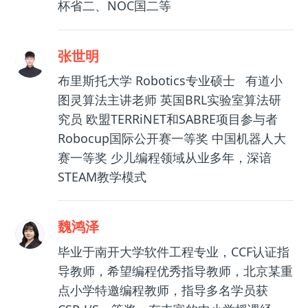
杯省二、NOC国二等
张世明
布里斯托大学 Robotics专业硕士 有道小
图灵算法主讲老师 英国BRL实验室算法研
究员 欧盟TERRiNET和SABRE项目参与者
Robocup国际公开赛一等奖 中国机器人大
赛一等奖 少儿编程领域从业多年，深谙
STEAM教学模式
魏鸿泽
毕业于南开大学软件工程专业，CCF认证指
导教师，希望编程优秀指导教师，北京某重
点小学特邀编程教师，指导多名学员获