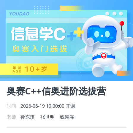
奥赛C++信奥进阶选拔营
时间
2026-06-19 19:00:00
开课
老师
孙东琪
张世明
魏鸿泽