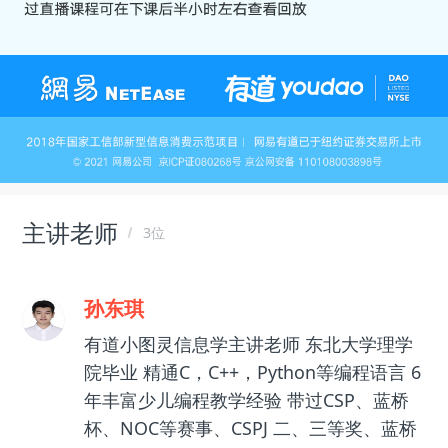
主讲老师
3位
孙东琪
有道小图灵信息学主讲老师 东北大学理学
院毕业 精通C，C++，Python等编程语言 6
年丰富少儿编程教学经验 带过CSP、蓝桥
杯、NOC等赛事、CSPJ 二、三等奖、蓝桥