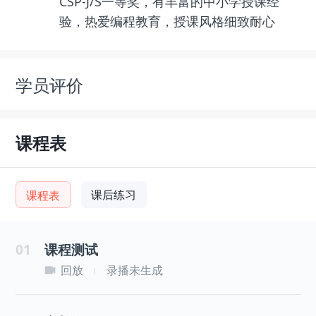
CSP-J/S一等奖，有丰富的中小学授课经
验，热爱编程教育，授课风格细致耐心
学员评价
课程表
课后练习
课程表
01
课程测试
回放
录播未生成
|