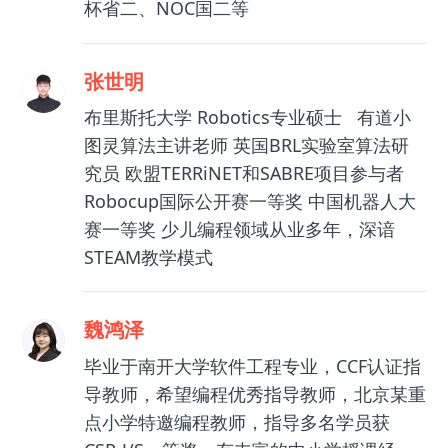
杯省二、NOC国二等
张世明
布里斯托大学 Robotics专业硕士 有道小
图灵算法主讲老师 英国BRL实验室算法研
究员 欧盟TERRiNET和SABRE项目参与者
Robocup国际公开赛一等奖 中国机器人大
赛一等奖 少儿编程领域从业多年，深谙
STEAM教学模式
魏鸿泽
毕业于南开大学软件工程专业，CCF认证指
导教师，希望编程优秀指导教师，北京某重
点小学特邀编程教师，指导多名学员获