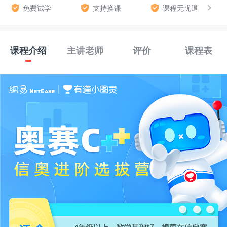
免费试学
支持换课
课程无忧退
课程介绍
主讲老师
评价
课程表