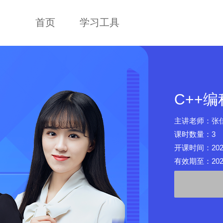
首页
学习工具
C++
主讲老师：张
课时数量：3
开课时间：2026-0
有效期至：2027-