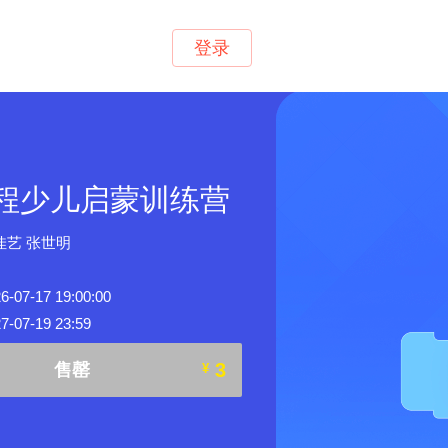
登录
编程少儿启蒙训练营
佳艺 张世明
7-17 19:00:00
07-19 23:59
3
售罄
¥