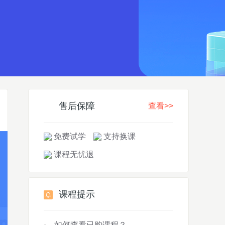
售后保障
查看>>
免费试学
支持换课
课程无忧退
课程提示
如何查看已购课程？