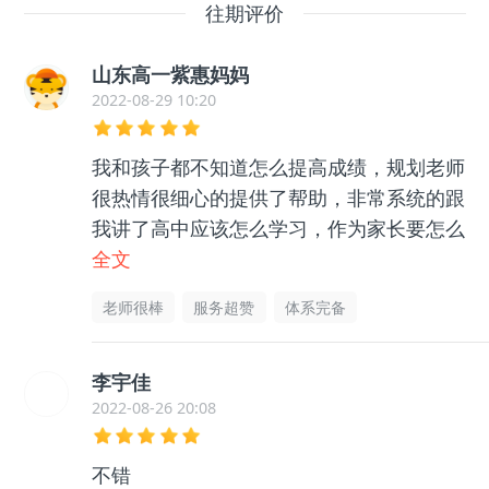
往期评价
山东高一紫惠妈妈
2022-08-29 10:20
我和孩子都不知道怎么提高成绩，规划老师
很热情很细心的提供了帮助，非常系统的跟
我讲了高中应该怎么学习，作为家长要怎么
帮助孩子等等很多东西，孩子和我都没有那
全文
么迷茫了，非常感谢老师的帮助指导，很有
老师很棒
服务超赞
体系完备
用的
李宇佳
2022-08-26 20:08
不错