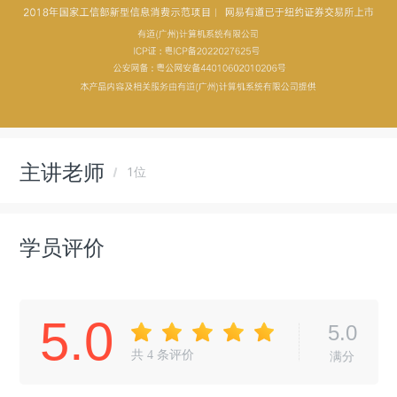
主讲老师
1位
学员评价
5.0
5.0
共
4
条评价
满分