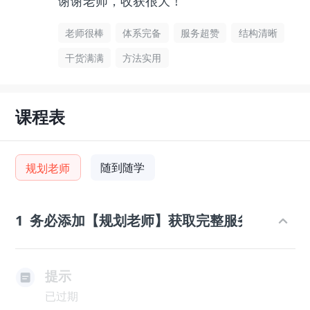
谢谢老师，收获很大！
老师很棒
体系完备
服务超赞
结构清晰
干货满满
方法实用
课程表
随到随学
规划老师
1
务必添加【规划老师】获取完整服务
提示
已过期