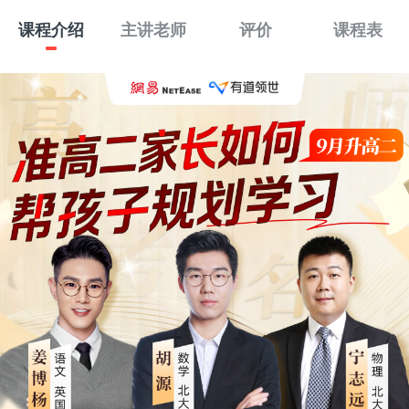
课程介绍
主讲老师
评价
课程表