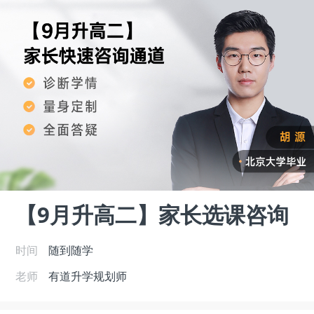
【9月升高二】家长选课咨询
时间
随到随学
老师
有道升学规划师