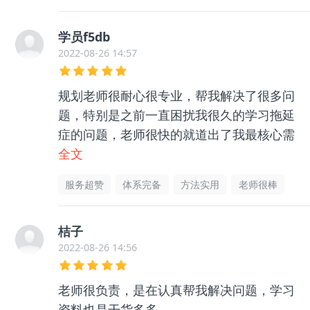
学员f5db
2022-08-26 14:57
规划老师很耐心很专业，帮我解决了很多问
题，特别是之前一直困扰我很久的学习拖延
症的问题，老师很快的就道出了我最核心需
要解决的点，我照着做，真的让我不再那么
全文
爱拖延了，推荐！
服务超赞
体系完备
方法实用
老师很棒
桔子
2022-08-26 14:56
老师很负责，是在认真帮我解决问题，学习
资料也是干货多多