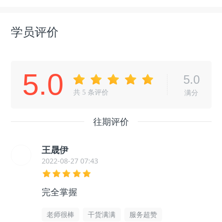
学员评价
5.0
5.0
共
5
条评价
满分
往期评价
王晟伊
2022-08-27 07:43
完全掌握
老师很棒
干货满满
服务超赞