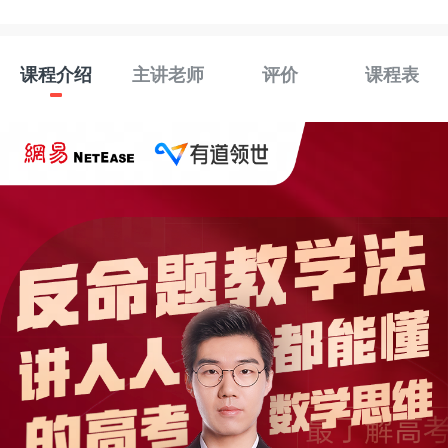
课程介绍
主讲老师
评价
课程表