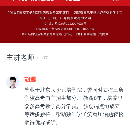
主讲老师
1位
胡源
毕业于北京大学元培学院，曾同时获得三所
学校高考自主招生加分。 教龄6年，培养出
众多高考数学高分学员。 独创端点恒成立
等诸多妙招，帮助数千学子笑看压轴题轻松
取得优异成绩。