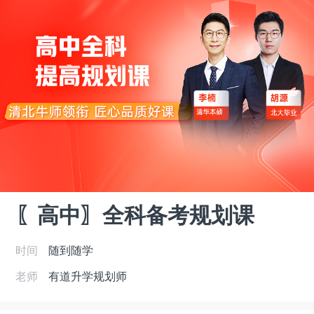
〖高中〗全科备考规划课
时间
随到随学
老师
有道升学规划师