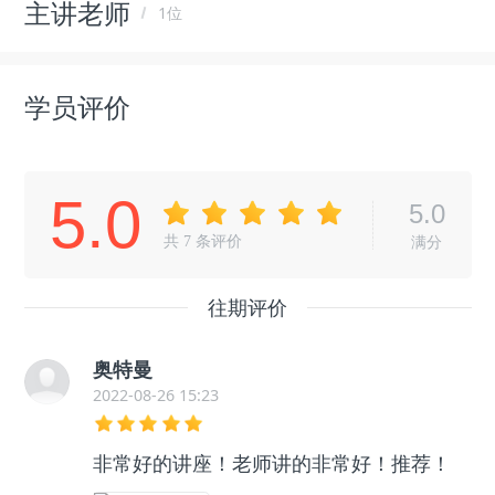
主讲老师
1位
学员评价
5.0
5.0
共
7
条评价
满分
往期评价
奥特曼
2022-08-26 15:23
非常好的讲座！老师讲的非常好！推荐！