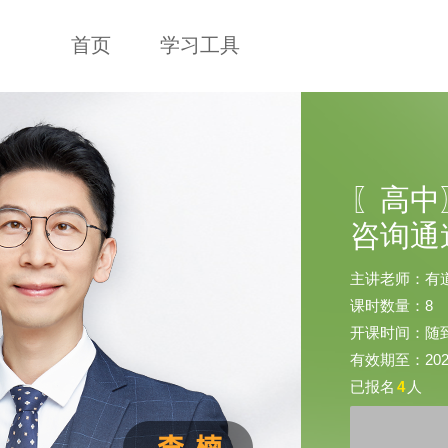
首页
学习工具
〖高中
咨询通
主讲老师：有
课时数量：8
开课时间：随
有效期至：2026-
已报名
4
人