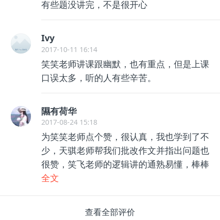
有些题没讲完，不是很开心
Ivy
2017-10-11 16:14
笑笑老师讲课跟幽默，也有重点，但是上课
口误太多，听的人有些辛苦。
隰有荷华
2017-08-24 15:18
为笑笑老师点个赞，很认真，我也学到了不
少，天骐老师帮我们批改作文并指出问题也
很赞，笑飞老师的逻辑讲的通熟易懂，棒棒
哒！冲刺班也会继续的。
全文
查看全部评价