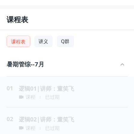
课程表
讲义
Q群
课程表
暑期管综--7月
01
逻辑01|讲师：董笑飞
课程
已过期
|
02
逻辑02|讲师：董笑飞
课程
已过期
|