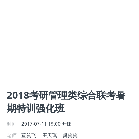
2018考研管理类综合联考暑
期特训强化班
时间
2017-07-11 19:00
开课
老师
董笑飞
王天琪
樊笑笑