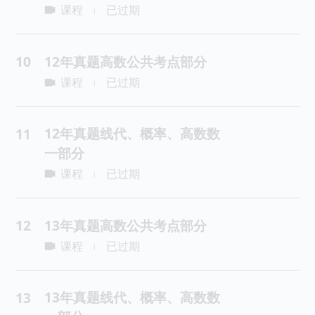
课程
已过期
|
10
12年真题高数公共考点部分
课程
已过期
|
12年真题线代、概率、高数数
11
一部分
课程
已过期
|
12
13年真题高数公共考点部分
课程
已过期
|
13年真题线代、概率、高数数
13