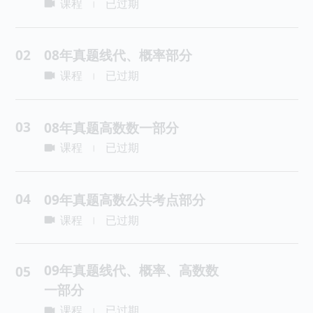
课程
已过期
|
02
08年真题线代、概率部分
课程
已过期
|
03
08年真题高数数一部分
课程
已过期
|
04
09年真题高数公共考点部分
课程
已过期
|
09年真题线代、概率、高数数
05
一部分
课程
已过期
|