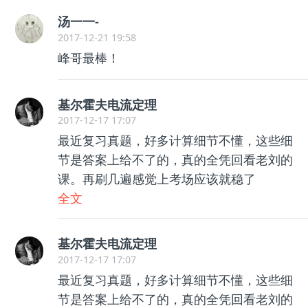
汤一一-
2017-12-21 19:58
峰哥最棒！
基尔霍夫电流定理
2017-12-17 17:07
最近复习真题，好多计算细节不懂，这些细
节是答案上给不了的，真的全凭回看老刘的
课。再刷几遍感觉上考场应该就稳了
吧。"2018！+150"
全文
基尔霍夫电流定理
2017-12-17 17:07
最近复习真题，好多计算细节不懂，这些细
节是答案上给不了的，真的全凭回看老刘的