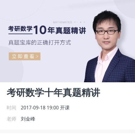
考研数学十年真题精讲
时间
2017-09-18 19:00
开课
老师
刘金峰