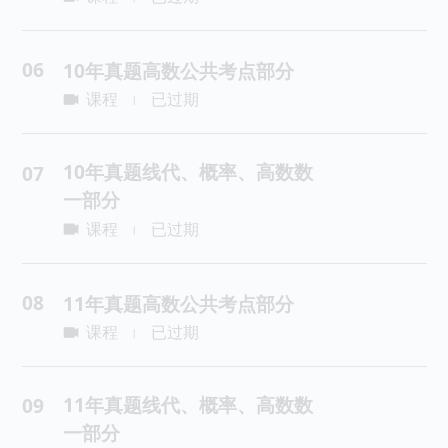
06
10年真题高数公共考点部分
课程
已过期
|
10年真题线代、概率、高数数
07
一部分
课程
已过期
|
08
11年真题高数公共考点部分
课程
已过期
|
11年真题线代、概率、高数数
09
一部分