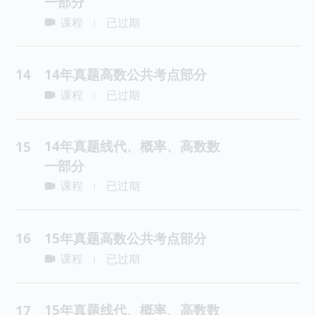
一部分
课程
已过期
|
14
14年真题高数公共考点部分
课程
已过期
|
14年真题线代、概率、高数数
15
一部分
课程
已过期
|
16
15年真题高数公共考点部分
课程
已过期
|
15年真题线代、概率、高数数
17