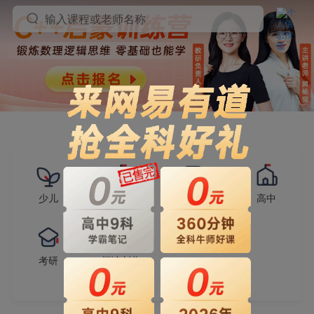
输入课程或老师名称
少儿
小学
初中
高中
考研
阅读创作