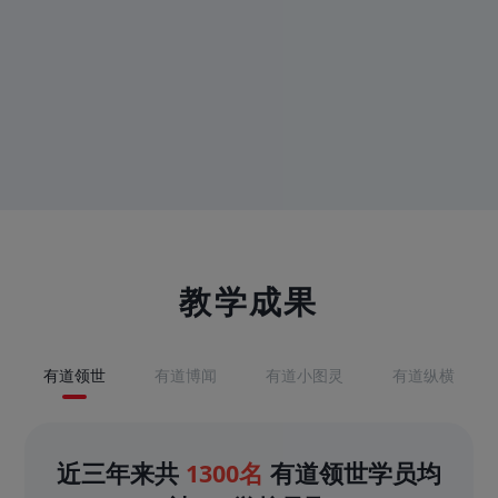
教学成果
有道领世
有道博闻
有道小图灵
有道纵横
近三年来共
1300名
有道领世学员均