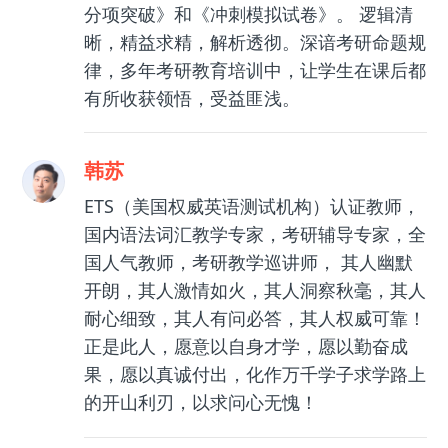
分项突破》和《冲刺模拟试卷》。 逻辑清
晰，精益求精，解析透彻。深谙考研命题规
律，多年考研教育培训中，让学生在课后都
有所收获领悟，受益匪浅。
韩苏
ETS（美国权威英语测试机构）认证教师，
国内语法词汇教学专家，考研辅导专家，全
国人气教师，考研教学巡讲师， 其人幽默
开朗，其人激情如火，其人洞察秋毫，其人
耐心细致，其人有问必答，其人权威可靠！
正是此人，愿意以自身才学，愿以勤奋成
果，愿以真诚付出，化作万千学子求学路上
的开山利刃，以求问心无愧！