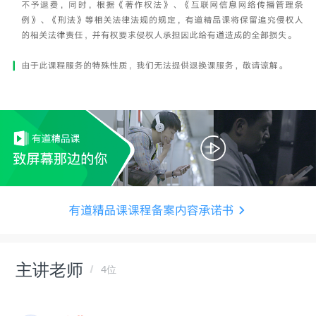
主讲老师
4位