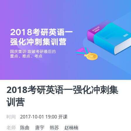
2018考研英语一强化冲刺集
训营
时间
2017-10-01 19:00
开课
老师
陈曲
唐宇
韩苏
赵楠楠