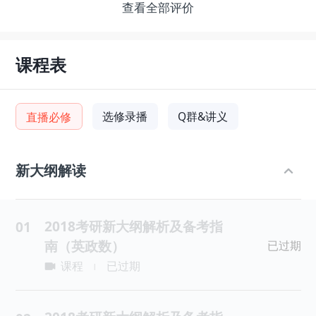
查看全部评价
课程表
选修录播
Q群&讲义
直播必修
新大纲解读
2018考研新大纲解析及备考指
01
南（英政数）
已过期
课程
已过期
|