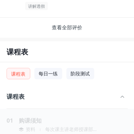
讲解透彻
查看全部评价
课程表
每日一练
阶段测试
课程表
课程表
01
购课须知
资料
每次课主讲老师授课部分共80分钟，40分钟算1课时，80分钟=2课时。主讲授课部分每讲40分钟休息10分钟。
|