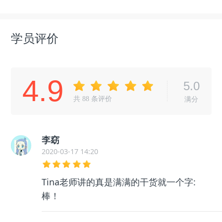
学员评价
4.9
5.0
共
88
条评价
满分
李窈
2020-03-17 14:20
Tina老师讲的真是满满的干货就一个字:
棒！