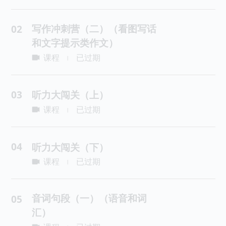
写作冲刺营（二）（看图写话
02
和文字提示类作文）
课程
已过期
|
03
听力大闯关（上）
课程
已过期
|
04
听力大闯关（下）
课程
已过期
|
音词句段（一）（语音和词
05
汇）