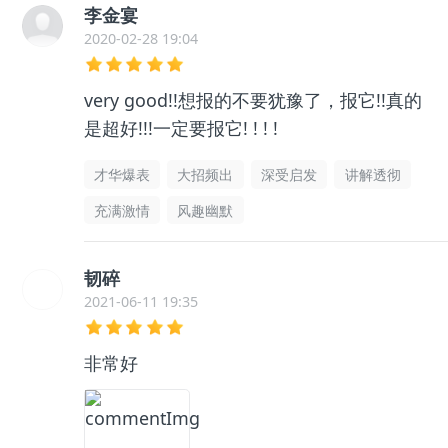
李金宴
2020-02-28 19:04
very good!!想报的不要犹豫了，报它!!真的
是超好!!!一定要报它! ! ! !
才华爆表
大招频出
深受启发
讲解透彻
充满激情
风趣幽默
韧碎
2021-06-11 19:35
非常好