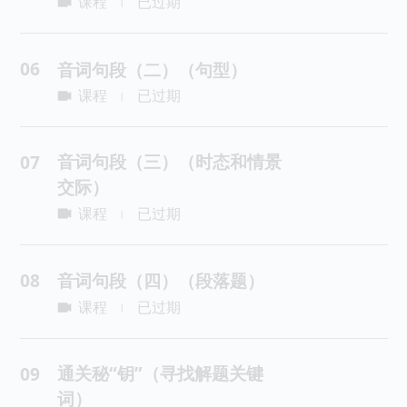
课程
已过期
|
06
音词句段（二）（句型）
课程
已过期
|
音词句段（三）（时态和情景
07
交际）
课程
已过期
|
08
音词句段（四）（段落题）
课程
已过期
|
通关秘“钥”（寻找解题关键
09
词）