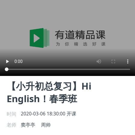
【小升初总复习】Hi
English！春季班
时间
2020-03-06 18:30:00
开课
老师
窦亭亭
周帅