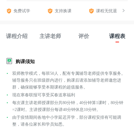
免费试学
支持换课
课程无忧退
课程介绍
主讲老师
评价
课程表
购课须知
双师教学模式，每班50人，配有专属辅导老师提供专享服务。
辅导服务只在班级群内进行，购课后请添加辅导老师邀您进
群，确保能够享受本期课程的超值服务。
现在寒春联报可享受买春送寒福利
每次课主讲老师授课部分共80分钟，40分钟算1课时，80分钟
=2课时。主讲授课部分每讲40分钟休息10分钟。
由于疫情期间各地中小学延迟开学，部分课程安排有可能调
整，请各位家长和学员知悉。