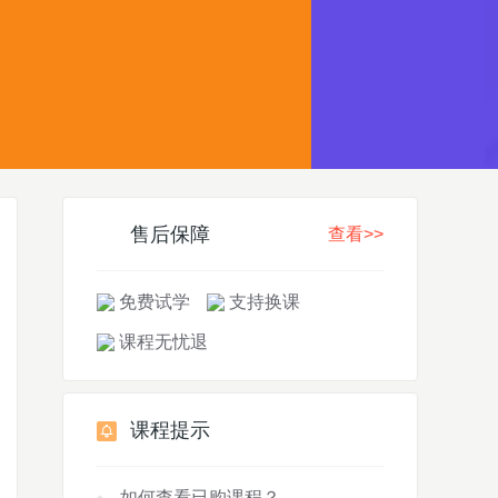
售后保障
查看>>
免费试学
支持换课
课程无忧退
课程提示
如何查看已购课程？