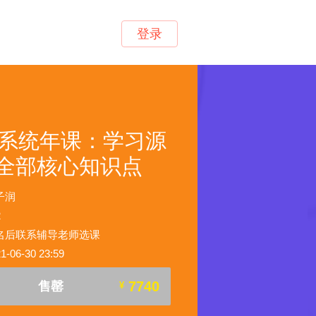
登录
on系统年课：学习源
全部核心知识点
子润
2
名后联系辅导老师选课
06-30 23:59
7740
售罄
¥