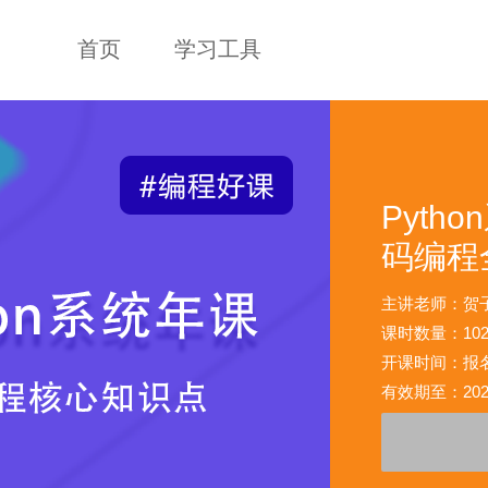
首页
学习工具
Pyth
码编程
主讲老师：贺
课时数量：10
开课时间：报
有效期至：2021-