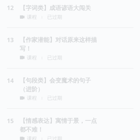
12
【字词类】成语谚语大闯关
课程
已过期
|
【作家潜能】对话原来这样描
13
写！
课程
已过期
|
【句段类】会变魔术的句子
14
（进阶）
课程
已过期
|
【情感表达】寓情于景，一点
15
都不难！
课程
已过期
|