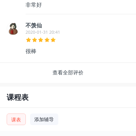
非常好
不羡仙
2020-01-31 20:41
很棒
查看全部评价
课程表
添加辅导
课表