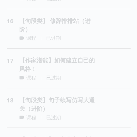
【句段类】 修辞排排站（进
16
阶）
课程
已过期
|
【作家潜能】如何建立自己的
17
风格！
课程
已过期
|
【句段类】句子续写仿写大通
18
关（进阶）
课程
已过期
|