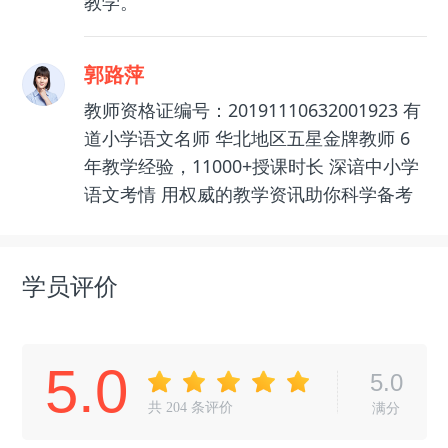
教学。
郭路萍
教师资格证编号：20191110632001923 有
道小学语文名师 华北地区五星金牌教师 6
年教学经验，11000+授课时长 深谙中小学
语文考情 用权威的教学资讯助你科学备考
学员评价
5.0
5.0
共
204
条评价
满分