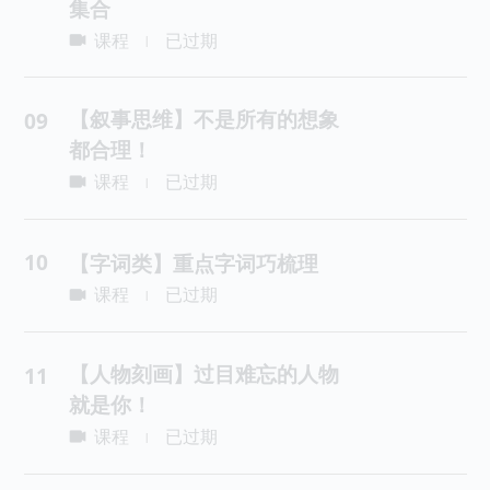
集合
课程
已过期
|
【叙事思维】不是所有的想象
09
都合理！
课程
已过期
|
10
【字词类】重点字词巧梳理
课程
已过期
|
【人物刻画】过目难忘的人物
11
就是你！
课程
已过期
|