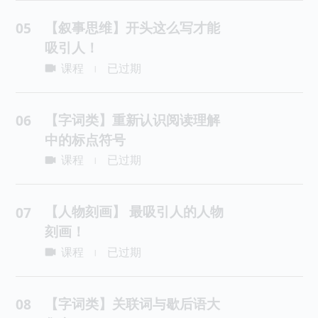
【叙事思维】开头这么写才能
05
吸引人！
课程
已过期
|
【字词类】重新认识阅读理解
06
中的标点符号
课程
已过期
|
【人物刻画】 最吸引人的人物
07
刻画！
课程
已过期
|
【字词类】关联词与歇后语大
08