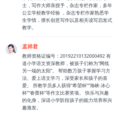
士，写作大师亲授予，杂志专栏作家，多年
公立学校教学经验 ，杂志专栏作家熟悉学
生学情，擅长创意写作以及相关读写启发式
教学。
孟祥君
教师资格证编号：20192210132000492 有
道小学语文资深教师，被孩子们称为“网线
另一端的太阳”。 帮助数万孩子掌握学习方
法、爱上语文学习，深受家长和孩子的喜
爱。 所教学员多人获得“希望杯”“海峡·冰心
杯”“春蕾杯”等作文比赛奖项。 快乐与兴趣
的化身，深谙小学阶段孩子的能力培养和兴
趣激发。