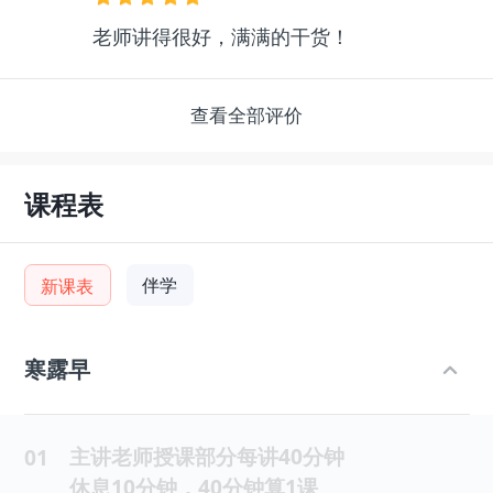
老师讲得很好，满满的干货！
查看全部评价
课程表
伴学
新课表
寒露早
主讲老师授课部分每讲40分钟
01
休息10分钟，40分钟算1课