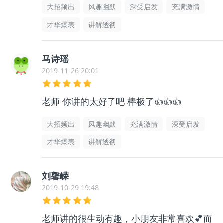
大招频出
风趣幽默
深受启发
充满激情
才华爆表
讲解透彻
马诗瑶
2019-11-26 20:01
老师 你讲的太好了吧 棒极了👍👍👍
大招频出
风趣幽默
充满激情
深受启发
才华爆表
讲解透彻
刘馨嵘
2019-10-29 19:48
老师讲的很生动有趣，小朋友非常喜欢💕而