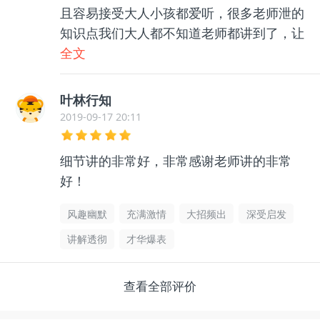
且容易接受大人小孩都爱听，很多老师泄的
知识点我们大人都不知道老师都讲到了，让
我们收获满满！我们全家都非常喜欢😘么
全文
么哒！加油💪
叶林行知
2019-09-17 20:11
细节讲的非常好，非常感谢老师讲的非常
好！
风趣幽默
充满激情
大招频出
深受启发
讲解透彻
才华爆表
查看全部评价