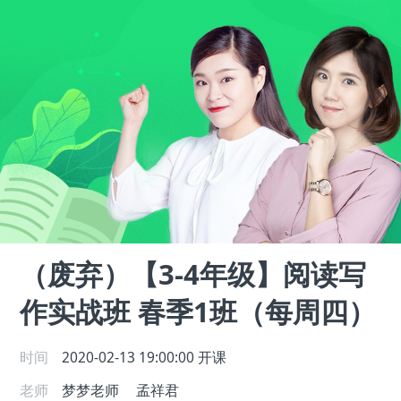
（废弃）【3-4年级】阅读写
作实战班 春季1班（每周四）
时间
2020-02-13 19:00:00
开课
老师
梦梦老师
孟祥君