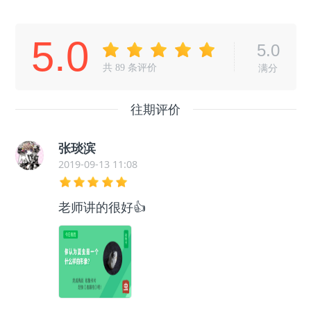
5.0
5.0
共
89
条评价
满分
往期评价
张琰滨
2019-09-13 11:08
老师讲的很好👍