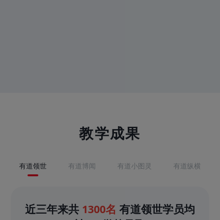
教学成果
有道领世
有道博闻
有道小图灵
有道纵横
近三年来共
1300名
有道领世学员均