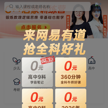
输入课程或老师名称
少儿
小学
初中
高中
考研
阅读创作