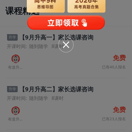
课程精选
【9月升高一】家长选课咨询
升学
开课时间:
随到随学
8
课时
免费
已有40人报名
有道升学规划师
【9月升高二】家长选课咨询
升学
开课时间:
随到随学
8
课时
免费
已有23人报名
有道升学规划师