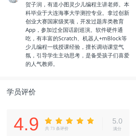
贺子润，有道小图灵少儿编程主讲老师。本
科毕业于大连海事大学测控专业。拿过创新
创业大赛国家级奖项，开发过题库类教育
App，参加过全国话剧巡演。软件硬件通
吃，有丰富的Scratch、机器人+mBlock等
少儿编程一线授课经验，擅长调动课堂气
氛，引导学生主动思考，是备受孩子们喜爱
的人气教师。
学员评价
4.9
5.0
共
73
条评价
满分