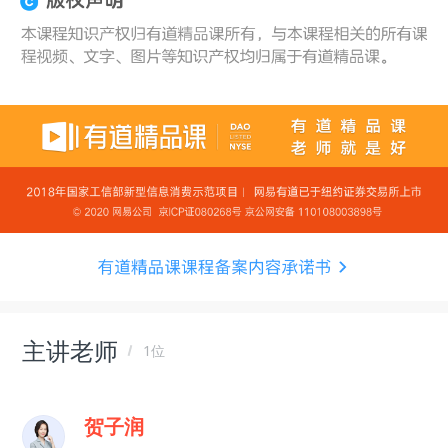
主讲老师
1位
贺子润