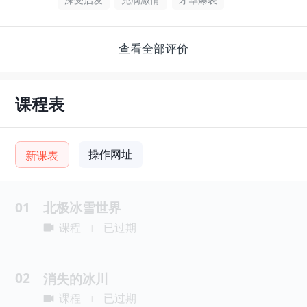
查看全部评价
课程表
操作网址
新课表
01
北极冰雪世界
课程
已过期
|
02
消失的冰川
课程
已过期
|