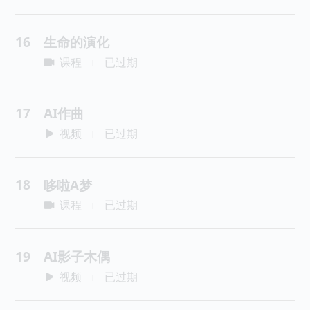
16
生命的演化
课程
已过期
|
17
AI作曲
视频
已过期
|
18
哆啦A梦
课程
已过期
|
19
AI影子木偶
视频
已过期
|