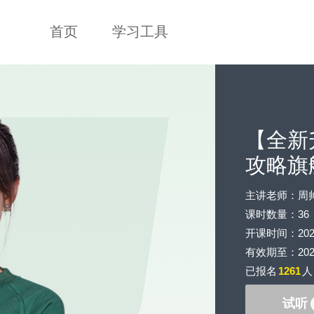
首页
学习工具
【全新
攻略旗
主讲老师：周
课时数量：36
开课时间：2020-0
有效期至：2023-
已报名
1261
人
试听