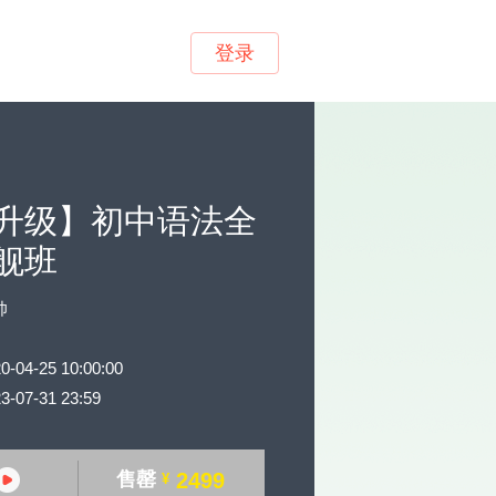
登录
升级】初中语法全
舰班
帅
4-25 10:00:00
07-31 23:59
售罄
2499
¥