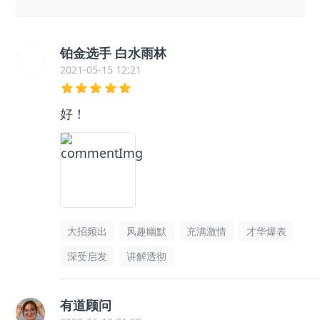
铂金选手 白水雨林
2021-05-15 12:21
好！
大招频出
风趣幽默
充满激情
才华爆表
深受启发
讲解透彻
有道顾问