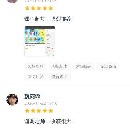
2020-06-19 21:29
课程超赞，强烈推荐！
风趣幽默
大招频出
才华爆表
充满激情
深受启发
讲解透彻
魏雨霏
2020-11-22 19:16
谢谢老师，收获很大！