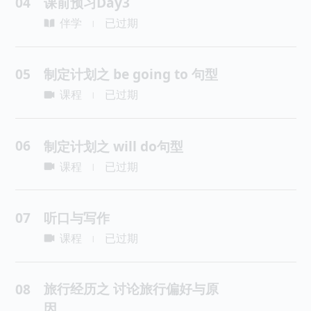
04
课前预习Day3
伴学
已过期
|
05
制定计划之 be going to 句型
课程
已过期
|
06
制定计划之 will do句型
课程
已过期
|
07
听口与写作
课程
已过期
|
旅行经历之 讨论旅行偏好与原
08
因