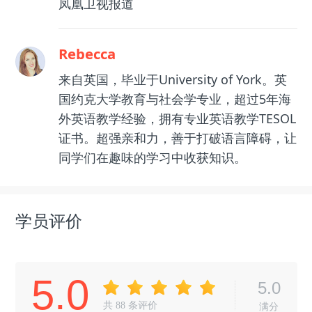
凤凰卫视报道
Rebecca
来自英国，毕业于University of York。英
国约克大学教育与社会学专业，超过5年海
外英语教学经验，拥有专业英语教学TESOL
证书。超强亲和力，善于打破语言障碍，让
同学们在趣味的学习中收获知识。
学员评价
5.0
5.0
共
88
条评价
满分