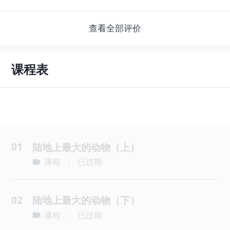
查看全部评价
课程表
01
陆地上最大的动物（上）
课程
已过期
|
02
陆地上最大的动物（下）
课程
已过期
|