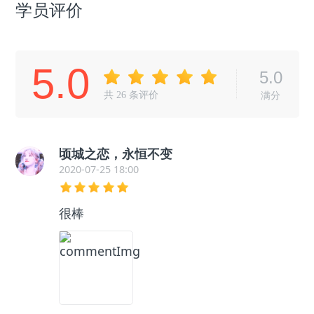
学员评价
5.0
5.0
共
26
条评价
满分
顷城之恋，永恒不变
2020-07-25 18:00
很棒