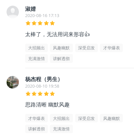
淑婧
2020-08-16 17:13
太棒了，无法用词来形容👍
大招频出
风趣幽默
深受启发
才华爆表
充满激情
讲解透彻
杨杰程（男生）
2020-08-10 19:58
思路清晰 幽默风趣
才华爆表
大招频出
深受启发
风趣幽默
讲解透彻
充满激情