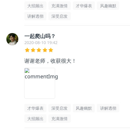
大招频出
充满激情
才华爆表
风趣幽默
讲解透彻
深受启发
一起爬山吗？
2020-08-10 19:42
谢谢老师，收获很大！
才华爆表
深受启发
风趣幽默
讲解透彻
大招频出
充满激情