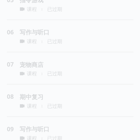
课程
已过期
|
06
写作与听口
课程
已过期
|
07
宠物商店
课程
已过期
|
08
期中复习
课程
已过期
|
09
写作与听口
课程
已过期
|