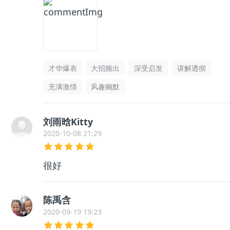
才华爆表
大招频出
深受启发
讲解透彻
充满激情
风趣幽默
刘雨晗Kitty
2020-10-08 21:29
很好
陈禹含
2020-09-19 19:23