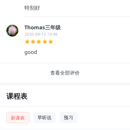
特别好
Thomas三年级
2020-09-12 19:48
good
查看全部评价
课程表
早听说
预习
新课表