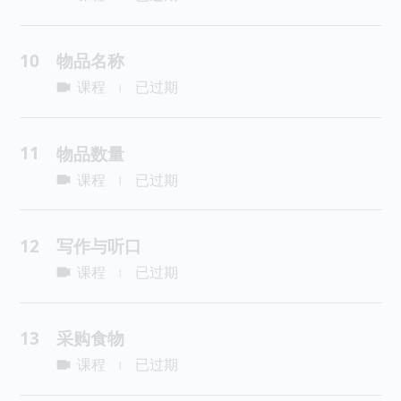
10
物品名称
课程
已过期
|
11
物品数量
课程
已过期
|
12
写作与听口
课程
已过期
|
13
采购食物
课程
已过期
|