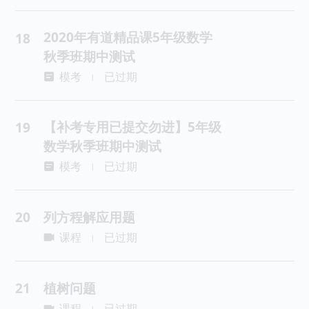
2020年有道精品课5年级数学
18
秋季班期中测试
模考
已过期
|
【补考专用已提交勿进】5年级
19
数学秋季班期中测试
模考
已过期
|
20
列方程解应用题
课程
已过期
|
21
植树问题
课程
已过期