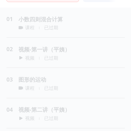
01
小数四则混合计算
课程
已过期
|
02
视频-第一讲（平姨）
视频
已过期
|
03
图形的运动
课程
已过期
|
04
视频-第二讲（平姨）
视频
已过期
|