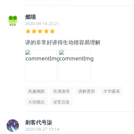
燃喵
2020-09-18 22:21
讲的非常好讲得生动很容易理解
风趣幽默
充满激情
讲解透彻
才华爆表
大招频出
深受启发
刺客代号柒
2020-08-27 15:14