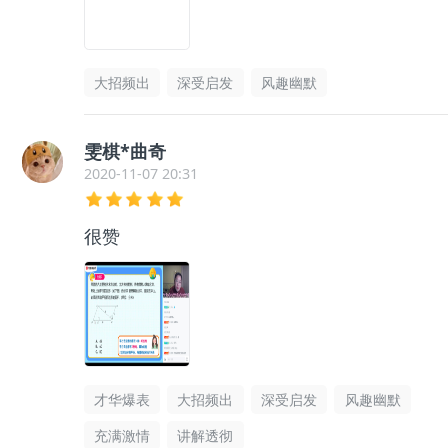
大招频出
深受启发
风趣幽默
雯棋*曲奇
2020-11-07 20:31
很赞
才华爆表
大招频出
深受启发
风趣幽默
充满激情
讲解透彻