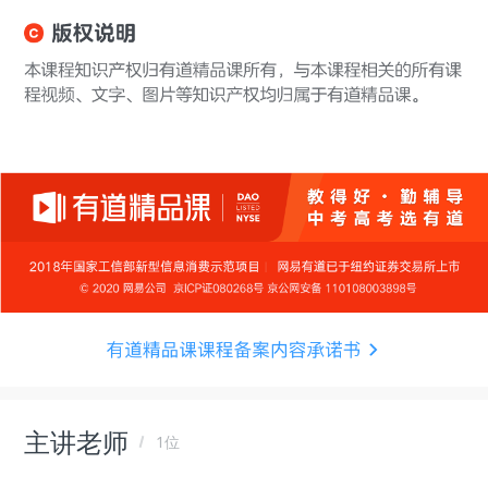
主讲老师
1位