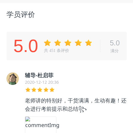
学员评价
5.0
5.0
共
451
条评价
满分
辅导-杜启菲
2020-12-12 20:36
老师讲的特别好，干货满满，生动有趣！还
会进行考前提示和总结꧂