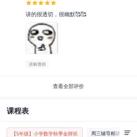
讲的很透切，很幽默🥰🥰
讲解透彻
查看全部评价
课程表
周三辅导精讲
【5年级】小学数学秋季金牌班