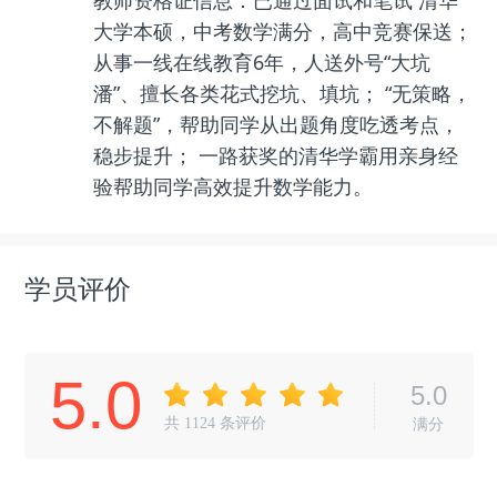
教师资格证信息：已通过面试和笔试 清华
大学本硕，中考数学满分，高中竞赛保送；
从事一线在线教育6年，人送外号“大坑
潘”、擅长各类花式挖坑、填坑； “无策略，
不解题”，帮助同学从出题角度吃透考点，
稳步提升； 一路获奖的清华学霸用亲身经
验帮助同学高效提升数学能力。
学员评价
5.0
5.0
共
1124
条评价
满分