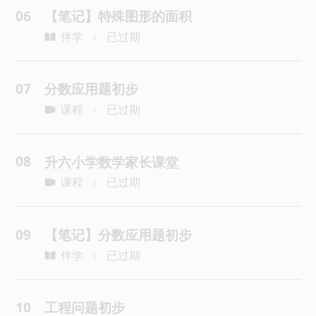
06
【笔记】特殊图形的面积
伴学
已过期
|
07
分数应用题初步
课程
已过期
|
08
升六小学数学家长课堂
课程
已过期
|
09
【笔记】分数应用题初步
伴学
已过期
|
10
工程问题初步