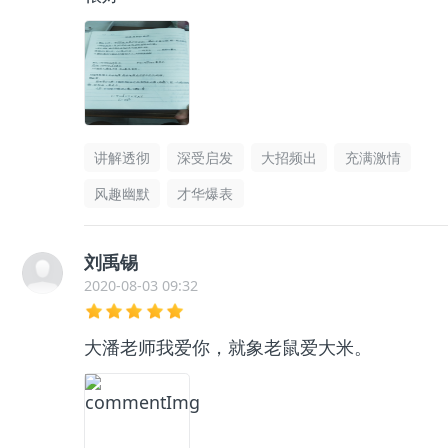
讲解透彻
深受启发
大招频出
充满激情
风趣幽默
才华爆表
刘禹锡
2020-08-03 09:32
大潘老师我爱你，就象老鼠爱大米。