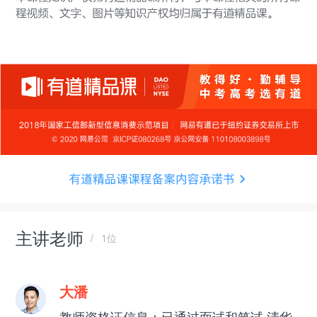
主讲老师
1位
大潘