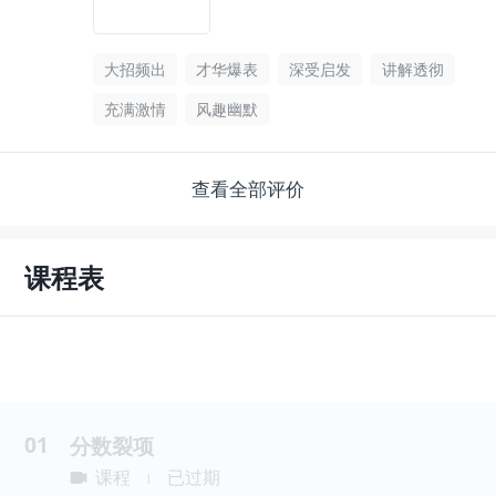
大招频出
才华爆表
深受启发
讲解透彻
充满激情
风趣幽默
查看全部评价
课程表
01
分数裂项
课程
已过期
|