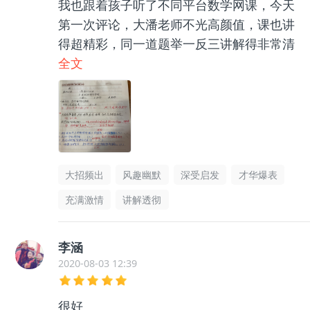
我也跟着孩子听了不同平台数学网课，今天
第一次评论，大潘老师不光高颜值，课也讲
得超精彩，同一道题举一反三讲解得非常清
晰，孩子很喜欢，秋季决定继续金牌班不见
全文
不散
大招频出
风趣幽默
深受启发
才华爆表
充满激情
讲解透彻
李涵
2020-08-03 12:39
很好