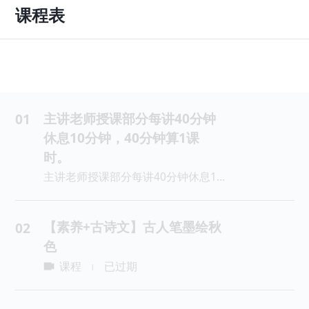
课程表
主讲老师授课部分每讲40分钟
01
休息10分钟，40分钟算1课
时。
主讲老师授课部分每讲40分钟休息10分钟，40分钟算1课时。
【素养+古诗文】古人笔墨绘秋
02
色
课程
已过期
|