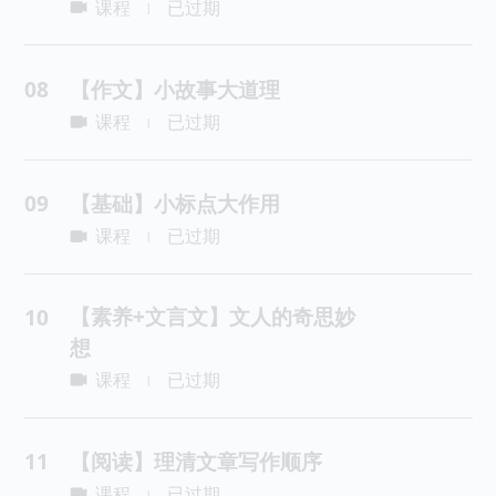
课程
已过期
|
08
【作文】小故事大道理
课程
已过期
|
09
【基础】小标点大作用
课程
已过期
|
【素养+文言文】文人的奇思妙
10
想
课程
已过期
|
11
【阅读】理清文章写作顺序
课程
已过期