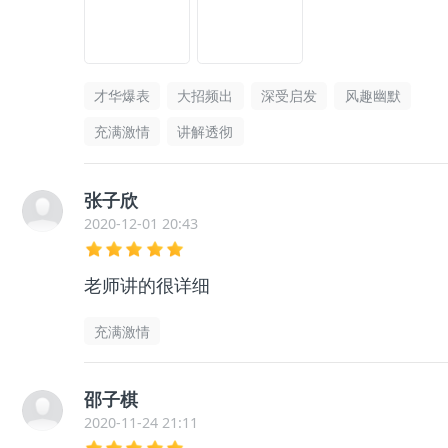
才华爆表
大招频出
深受启发
风趣幽默
充满激情
讲解透彻
张子欣
2020-12-01 20:43
老师讲的很详细
充满激情
邵子棋
2020-11-24 21:11