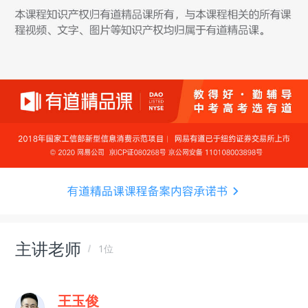
主讲老师
1位
王玉俊