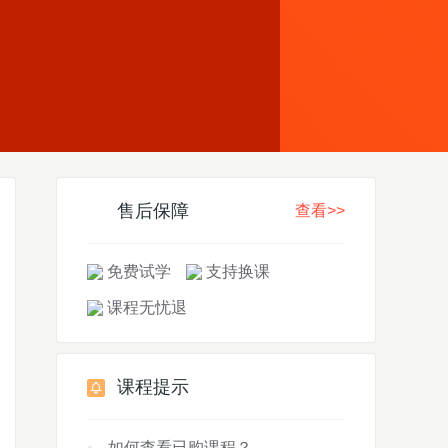
售后保障
查看>>
免费试学
支持换课
课程无忧退
课程提示
如何查看已购课程？