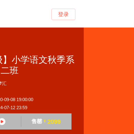
登录
级】小学语文秋季系
周二班
梦汇
9-08 19:00:00
07-12 23:59
售罄
2099
¥