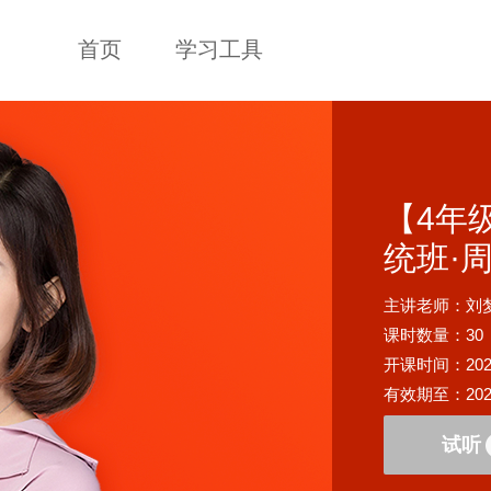
首页
学习工具
【4年
统班·
主讲老师：刘
课时数量：30
开课时间：2020-0
有效期至：2024-
试听