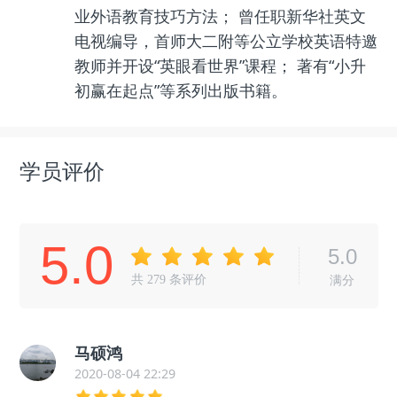
业外语教育技巧方法； 曾任职新华社英文
电视编导，首师大二附等公立学校英语特邀
教师并开设“英眼看世界”课程； 著有“小升
初赢在起点”等系列出版书籍。
学员评价
5.0
5.0
共
279
条评价
满分
马硕鸿
2020-08-04 22:29