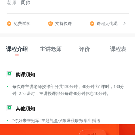
老师
周帅
免费试学
支持换课
课程无忧退
课程介绍
主讲老师
评价
课程表
购课须知
每次课主讲老师授课部分共130分钟，40分钟为1课时，130分
钟=2.75课时，主讲授课部分每讲40分钟休息10分钟。
其他须知
“你好未来冠军”主题礼盒仅限暑秋联报学生赠送