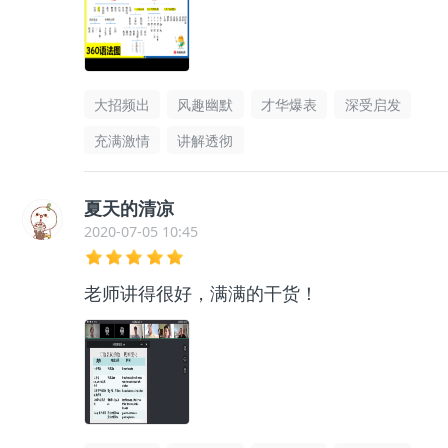
大招频出
风趣幽默
才华爆表
深受启发
充满激情
讲解透彻
夏天的清凉
2020-07-05 10:45
老师讲得很好，满满的干货！