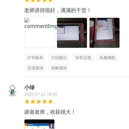
老师讲得很好，满满的干货！
才华爆表
大招频出
深受启发
风趣幽默
充满激情
讲解透彻
小绿
2020-07-22 16:45
谢谢老师，收获很大！