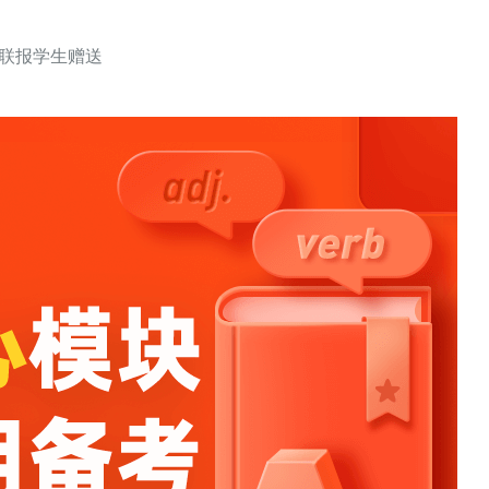
秋联报学生赠送