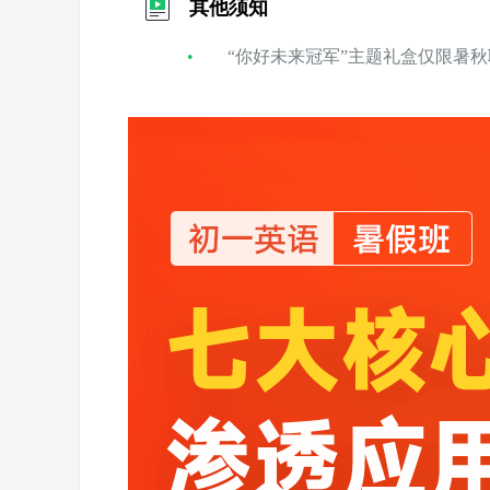
其他须知
“你好未来冠军”主题礼盒仅限暑