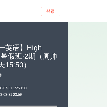
登录
一英语】High
ish暑假班·2期（周帅
15:50）
帅
7-31 15:50:00
08-31 23:59