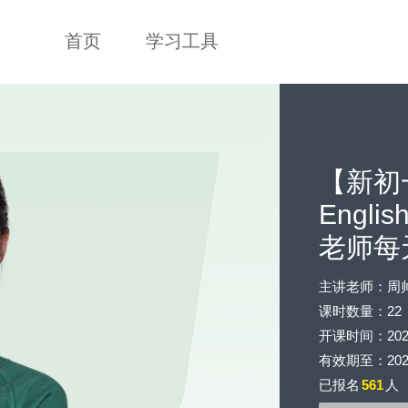
首页
学习工具
【新初
Engl
老师每天
主讲老师：周
课时数量：22
开课时间：2020-0
有效期至：2023-
已报名
561
人