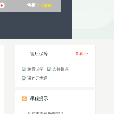
售罄
1499
¥
售后保障
查看>>
免费试学
支持换课
课程无忧退
课程提示
如何查看已购课程？