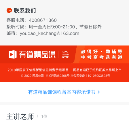
主讲老师
1位