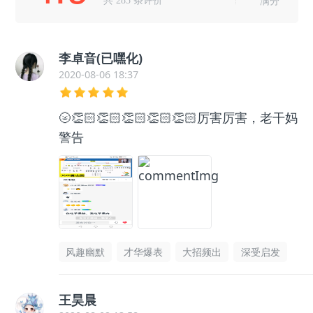
满分
李卓音(已嘿化)
2020-08-06 18:37
🌝👏🏻👏🏻👏🏻👏🏻👏🏻厉害厉害，老干妈
警告
风趣幽默
才华爆表
大招频出
深受启发
王昊晨