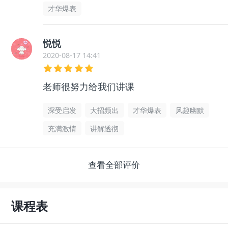
才华爆表
悦悦
2020-08-17 14:41
老师很努力给我们讲课
深受启发
大招频出
才华爆表
风趣幽默
充满激情
讲解透彻
查看全部评价
课程表