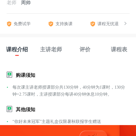
老师
周帅
免费试学
支持换课
课程无忧退
课程介绍
主讲老师
评价
课程表
购课须知
每次课主讲老师授课部分共130分钟，40分钟为1课时，130分
钟=2.75课时，主讲授课部分每讲40分钟休息10分钟。
其他须知
“你好未来冠军”主题礼盒仅限暑秋联报学生赠送