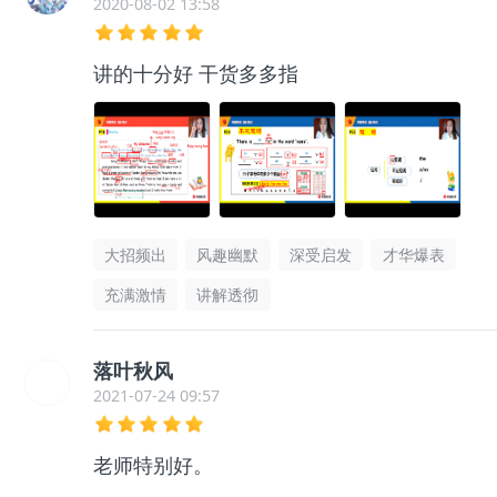
2020-08-02 13:58
讲的十分好 干货多多指
大招频出
风趣幽默
深受启发
才华爆表
充满激情
讲解透彻
落叶秋风
2021-07-24 09:57
老师特别好。