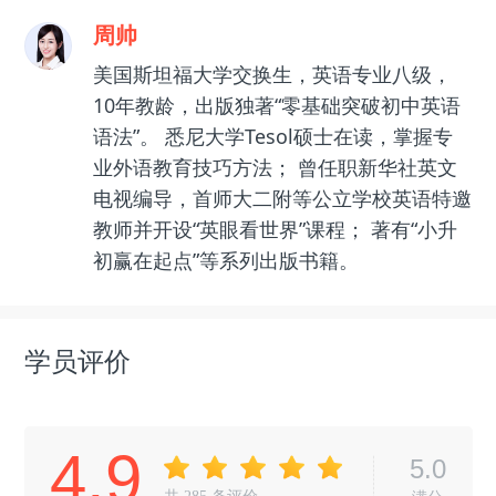
周帅
美国斯坦福大学交换生，英语专业八级，
10年教龄，出版独著“零基础突破初中英语
语法”。 悉尼大学Tesol硕士在读，掌握专
业外语教育技巧方法； 曾任职新华社英文
电视编导，首师大二附等公立学校英语特邀
教师并开设“英眼看世界”课程； 著有“小升
初赢在起点”等系列出版书籍。
学员评价
4.9
5.0
共
285
条评价