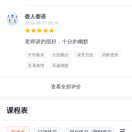
壶人壶语
2020-08-27 09:38
老师讲的很好，十分的幽默
才华爆表
大招频出
深受启发
讲解透彻
充满激情
风趣幽默
查看全部评价
课程表
口语练习
切片练习（限时学习）