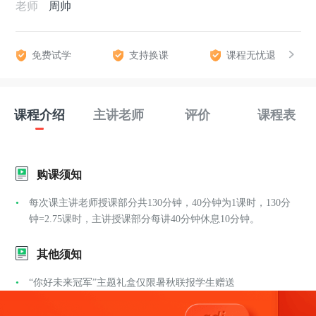
老师
周帅
免费试学
支持换课
课程无忧退
课程介绍
主讲老师
评价
课程表
购课须知
每次课主讲老师授课部分共130分钟，40分钟为1课时，130分
钟=2.75课时，主讲授课部分每讲40分钟休息10分钟。
其他须知
“你好未来冠军”主题礼盒仅限暑秋联报学生赠送