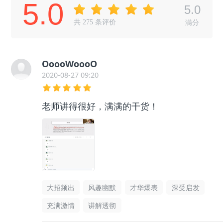
5.0
5.0
共
275
条评价
满分
OoooWoooO
2020-08-27 09:20
老师讲得很好，满满的干货！
大招频出
风趣幽默
才华爆表
深受启发
充满激情
讲解透彻