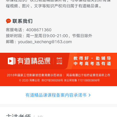
主讲老师
1位