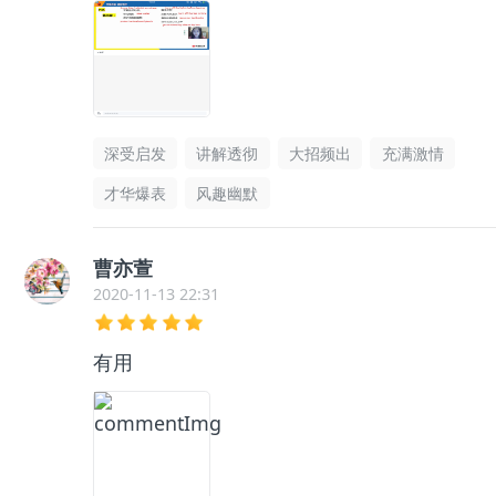
深受启发
讲解透彻
大招频出
充满激情
才华爆表
风趣幽默
曹亦萱
2020-11-13 22:31
有用