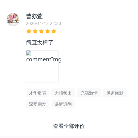
曹亦萱
2020-11-13 22:30
简直太棒了
才华爆表
大招频出
充满激情
风趣幽默
深受启发
讲解透彻
查看全部评价