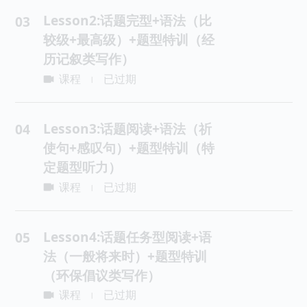
Lesson2:话题完型+语法（比
03
较级+最高级）+题型特训（经
历记叙类写作）
课程
已过期
|
Lesson3:话题阅读+语法（祈
04
使句+感叹句）+题型特训（特
定题型听力）
课程
已过期
|
Lesson4:话题任务型阅读+语
05
法（一般将来时）+题型特训
（环保倡议类写作）
课程
已过期
|