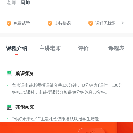
老师
周帅
免费试学
支持换课
课程无忧退
课程介绍
主讲老师
评价
课程表
购课须知
每次课主讲老师授课部分共130分钟，40分钟为1课时，130分
钟=2.75课时，主讲授课部分每讲40分钟休息10分钟。
其他须知
“你好未来冠军”主题礼盒仅限暑秋联报学生赠送