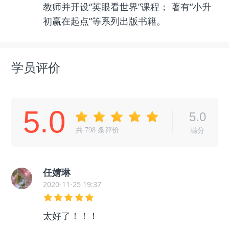
教师并开设“英眼看世界”课程； 著有“小升
初赢在起点”等系列出版书籍。
学员评价
5.0
5.0
共
798
条评价
满分
任婧琳
2020-11-25 19:37
太好了！！！