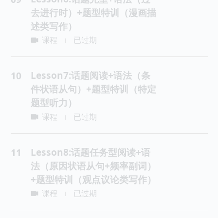
去进行时）+题型特训（漫画描
述类写作）
课程
已过期
|
Lesson7:话题阅读+语法（条
10
件状语从句）+题型特训（特定
题型听力）
课程
已过期
|
Lesson8:话题任务型阅读+语
11
法（原因状语从句+频率副词）
+题型特训（观点议论类写作）
课程
已过期
|