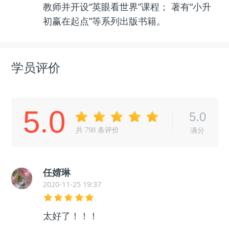
教师并开设“英眼看世界”课程； 著有“小升
初赢在起点”等系列出版书籍。
学员评价
5.0
5.0
共
798
条评价
满分
任婧琳
2020-11-25 19:37
太好了！！！