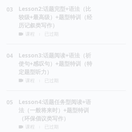
Lesson2:话题完型+语法（比
03
较级+最高级）+题型特训（经
历记叙类写作）
课程
已过期
|
Lesson3:话题阅读+语法（祈
04
使句+感叹句）+题型特训（特
定题型听力）
课程
已过期
|
Lesson4:话题任务型阅读+语
05
法（一般将来时）+题型特训
（环保倡议类写作）
课程
已过期
|