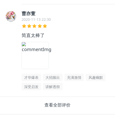
曹亦萱
2020-11-13 22:30
简直太棒了
才华爆表
大招频出
充满激情
风趣幽默
深受启发
讲解透彻
查看全部评价