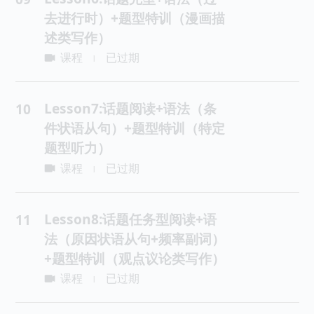
去进行时）+题型特训（漫画描
述类写作）
课程
已过期
|
Lesson7:话题阅读+语法（条
10
件状语从句）+题型特训（特定
题型听力）
课程
已过期
|
Lesson8:话题任务型阅读+语
11
法（原因状语从句+频率副词）
+题型特训（观点议论类写作）
课程
已过期
|