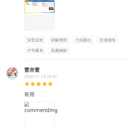
深受启发
讲解透彻
大招频出
充满激情
才华爆表
风趣幽默
曹亦萱
2020-11-13 22:31
有用