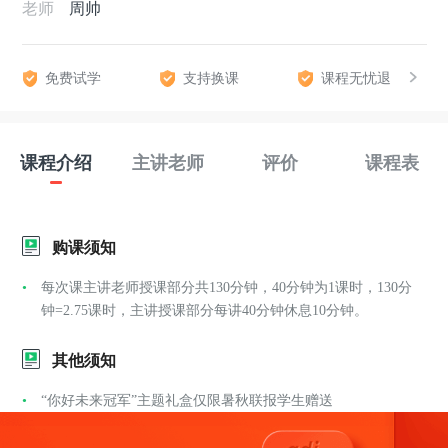
老师
周帅
免费试学
支持换课
课程无忧退
课程介绍
主讲老师
评价
课程表
购课须知
每次课主讲老师授课部分共130分钟，40分钟为1课时，130分
钟=2.75课时，主讲授课部分每讲40分钟休息10分钟。
其他须知
“你好未来冠军”主题礼盒仅限暑秋联报学生赠送